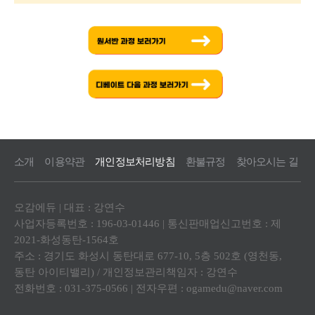
소개
이용약관
개인정보처리방침
환불규정
찾아오시는 길
오감에듀 | 대표 : 강연수
사업자등록번호 : 196-03-01446 | 통신판매업신고번호 : 제
2021-화성동탄-1564호
주소 : 경기도 화성시 동탄대로 677-10, 5층 502호 (영천동,
동탄 아이티밸리) / 개인정보관리책임자 : 강연수
전화번호 : 031-375-0566 | 전자우편 :
ogamedu@naver.com