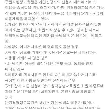
②원격평생교육원은 가입신청자의 신청에 대하여 서비스
이용을 승낙함을 원칙으로 한다. 다만, 원격평생교육원은 다음
각 호에 해당하는 신청에 대하여는 승낙을 하지 않거나 사후에
이용계약을 해지할 수 있다.
1.가입신청자가 이 약관에 의하여 이전에 회원자격을 상실한
적이 있는 경우다만, 회원자격 상실 후 1년이 경과한 자로서
원격평생교육원의 회원 재가입 승낙을 얻은 경우에는 예외로
함.
2.실명이 아니거나 타인의 명의를 이용한 경우
3.허위의 정보를 기재하거나, 원격평생교육원이 제시하는
내용을 기재하지 않은 경우
4.14세 미만 아동이 법정대리인(부모 등)의 동의를 얻지
아니한 경우
5.이용자의 귀책사유로 인하여 승인이 불가능하거나 기타
규정한 제반 사항을 위반하며 신청하는 경우
③제1항에 따른 신청에 있어 원격평생교육원은 회원의 종류에
따라 전문기관을 통한 실명확인 및 본인인증을 요청할 수
있다.
④원격평생교육원은 서비스 관련 설비의 여유가 없거나,
기술상 또는 업무상 문제가 있는 경우에는 승낙을 유보할 수