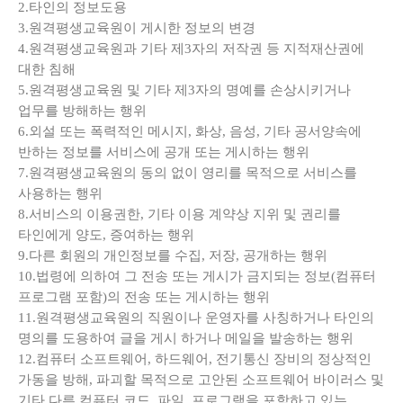
2.타인의 정보도용
3.원격평생교육원이 게시한 정보의 변경
4.원격평생교육원과 기타 제3자의 저작권 등 지적재산권에
대한 침해
5.원격평생교육원 및 기타 제3자의 명예를 손상시키거나
업무를 방해하는 행위
6.외설 또는 폭력적인 메시지, 화상, 음성, 기타 공서양속에
반하는 정보를 서비스에 공개 또는 게시하는 행위
7.원격평생교육원의 동의 없이 영리를 목적으로 서비스를
사용하는 행위
8.서비스의 이용권한, 기타 이용 계약상 지위 및 권리를
타인에게 양도, 증여하는 행위
9.다른 회원의 개인정보를 수집, 저장, 공개하는 행위
10.법령에 의하여 그 전송 또는 게시가 금지되는 정보(컴퓨터
프로그램 포함)의 전송 또는 게시하는 행위
11.원격평생교육원의 직원이나 운영자를 사칭하거나 타인의
명의를 도용하여 글을 게시 하거나 메일을 발송하는 행위
12.컴퓨터 소프트웨어, 하드웨어, 전기통신 장비의 정상적인
가동을 방해, 파괴할 목적으로 고안된 소프트웨어 바이러스 및
기타 다른 컴퓨터 코드, 파일, 프로그램을 포함하고 있는